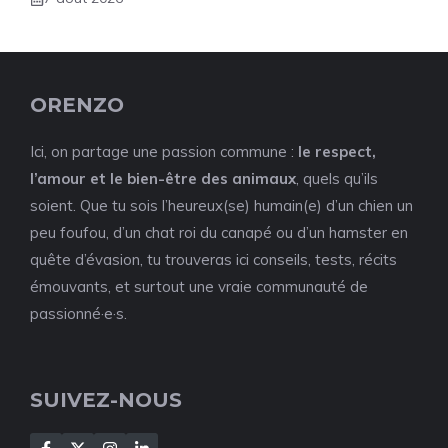
ORENZO
Ici, on partage une passion commune :
le respect,
l’amour et le bien-être des animaux
, quels qu’ils
soient. Que tu sois l’heureux(se) humain(e) d’un chien un
peu foufou, d’un chat roi du canapé ou d’un hamster en
quête d’évasion, tu trouveras ici conseils, tests, récits
émouvants, et surtout une vraie communauté de
passionné·e·s.
SUIVEZ-NOUS