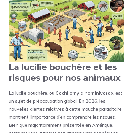
La lucilie bouchère et les
risques pour nos animaux
La lucilie bouchère, ou
Cochliomyia hominivorax
, est
un sujet de préoccupation global. En 2026, les
nouvelles alertes relatives à cette mouche parasitaire
montrent l’importance d’en comprendre les risques.
Bien que majoritairement présentée en Amérique,
cette mouche a trouvé son chemin vers des régions