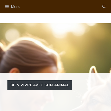
Aller
Menu
au
contenu
BIEN VIVRE AVEC SON ANIMAL