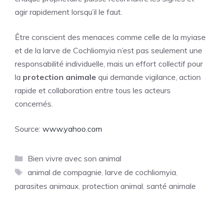
agir rapidement lorsqu’il le faut.
Être conscient des menaces comme celle de la myiase
et de la larve de Cochliomyia n’est pas seulement une
responsabilité individuelle, mais un effort collectif pour
la
protection animale
qui demande vigilance, action
rapide et collaboration entre tous les acteurs
concernés.
Source:
www.yahoo.com
Catégories
Bien vivre avec son animal
Étiquettes
animal de compagnie
,
larve de cochliomyia
,
parasites animaux
,
protection animal
,
santé animale