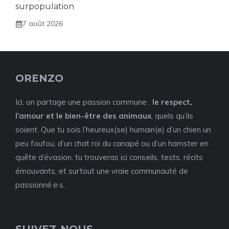
surpopulation
7 août 2026
ORENZO
Ici, on partage une passion commune :
le respect,
l’amour et le bien-être des animaux
, quels qu’ils
soient. Que tu sois l’heureux(se) humain(e) d’un chien un
peu foufou, d’un chat roi du canapé ou d’un hamster en
quête d’évasion, tu trouveras ici conseils, tests, récits
émouvants, et surtout une vraie communauté de
passionné·e·s.