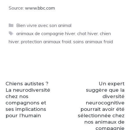
Source:
www.bbc.com
Catégories
Bien vivre avec son animal
Étiquettes
animaux de compagnie hiver
,
chat hiver
,
chien
hiver
,
protection animaux froid
,
soins animaux froid
Chiens autistes ?
Un expert
La neurodiversité
suggère que la
chez nos
diversité
compagnons et
neurocognitive
ses implications
pourrait avoir été
pour l’humain
sélectionnée chez
nos animaux de
compagnie