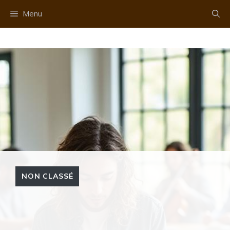
Aller
Menu
au
contenu
NON CLASSÉ