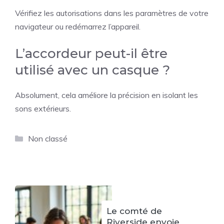
Vérifiez les autorisations dans les paramètres de votre
navigateur ou redémarrez l’appareil.
L’accordeur peut-il être
utilisé avec un casque ?
Absolument, cela améliore la précision en isolant les
sons extérieurs.
Catégories
Non classé
Le comté de
Riverside envoie