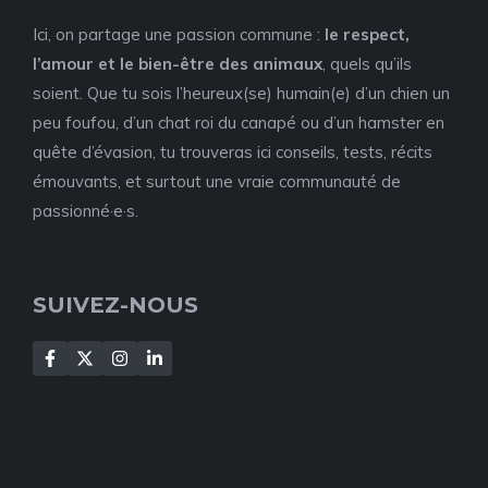
Ici, on partage une passion commune :
le respect,
l’amour et le bien-être des animaux
, quels qu’ils
soient. Que tu sois l’heureux(se) humain(e) d’un chien un
peu foufou, d’un chat roi du canapé ou d’un hamster en
quête d’évasion, tu trouveras ici conseils, tests, récits
émouvants, et surtout une vraie communauté de
passionné·e·s.
SUIVEZ-NOUS