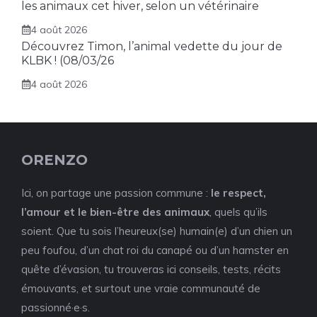
les animaux cet hiver, selon un vétérinaire
4 août 2026
Découvrez Timon, l’animal vedette du jour de
KLBK ! (08/03/26
4 août 2026
ORENZO
Ici, on partage une passion commune :
le respect,
l’amour et le bien-être des animaux
, quels qu’ils
soient. Que tu sois l’heureux(se) humain(e) d’un chien un
peu foufou, d’un chat roi du canapé ou d’un hamster en
quête d’évasion, tu trouveras ici conseils, tests, récits
émouvants, et surtout une vraie communauté de
passionné·e·s.