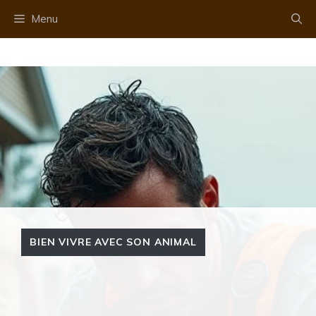
Aller
Menu
au
contenu
BIEN VIVRE AVEC SON ANIMAL