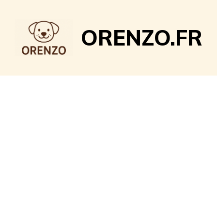
Aller
au
ORENZO.FR
contenu