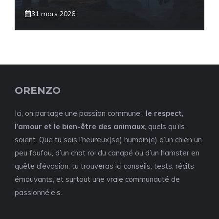
31 mars 2026
ORENZO
Ici, on partage une passion commune :
le respect,
l’amour et le bien-être des animaux
, quels qu’ils
soient. Que tu sois l’heureux(se) humain(e) d’un chien un
peu foufou, d’un chat roi du canapé ou d’un hamster en
quête d’évasion, tu trouveras ici conseils, tests, récits
émouvants, et surtout une vraie communauté de
passionné·e·s.