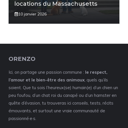
locations du Massachusetts
10 janvier 2026
ORENZO
Ici, on partage une passion commune :
le respect,
l’amour et le bien-être des animaux
, quels qu’ils
soient. Que tu sois l’heureux(se) humain(e) d’un chien un
peu foufou, d’un chat roi du canapé ou d’un hamster en
quête d’évasion, tu trouveras ici conseils, tests, récits
émouvants, et surtout une vraie communauté de
passionné·e·s.