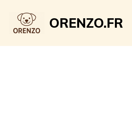
Aller
au
ORENZO.FR
contenu