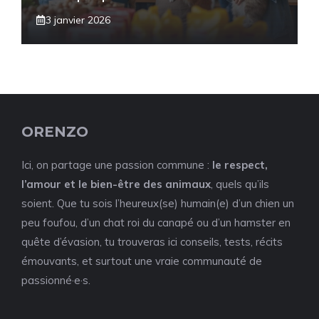
3 janvier 2026
ORENZO
Ici, on partage une passion commune :
le respect,
l’amour et le bien-être des animaux
, quels qu’ils
soient. Que tu sois l’heureux(se) humain(e) d’un chien un
peu foufou, d’un chat roi du canapé ou d’un hamster en
quête d’évasion, tu trouveras ici conseils, tests, récits
émouvants, et surtout une vraie communauté de
passionné·e·s.