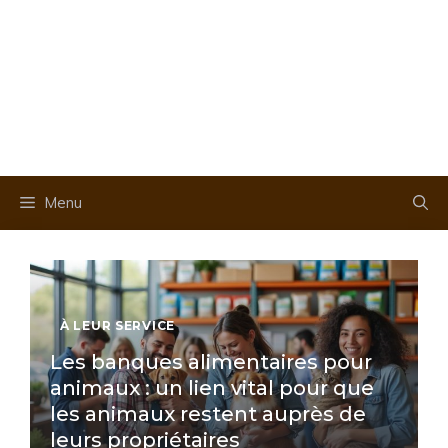
Menu
À LEUR SERVICE
Les banques alimentaires pour
animaux : un lien vital pour que
les animaux restent auprès de
leurs propriétaires