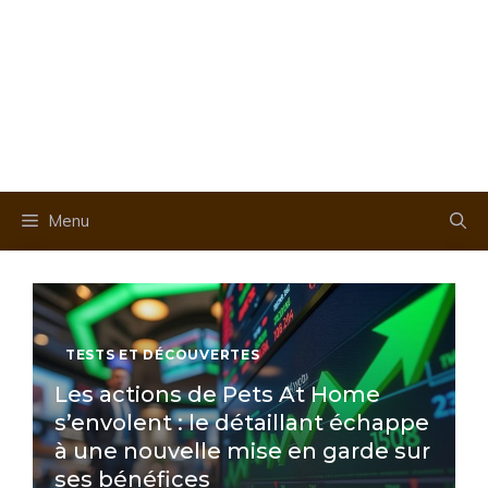
Menu
TESTS ET DÉCOUVERTES
Les actions de Pets At Home
s’envolent : le détaillant échappe
à une nouvelle mise en garde sur
ses bénéfices