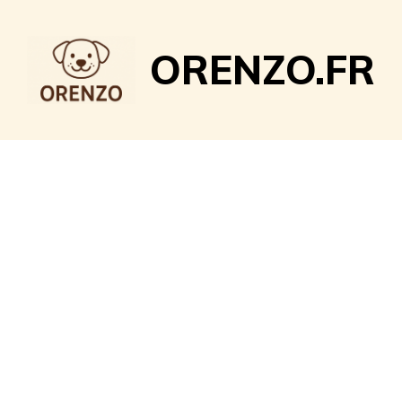
Aller
au
ORENZO.FR
contenu